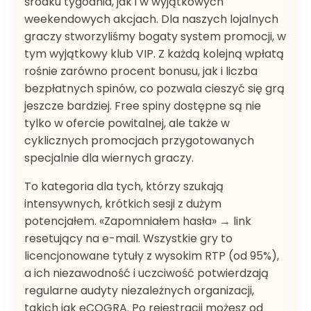
środku tygodnia, jak i w wyjątkowych
weekendowych akcjach. Dla naszych lojalnych
graczy stworzyliśmy bogaty system promocji, w
tym wyjątkowy klub VIP. Z każdą kolejną wpłatą
rośnie zarówno procent bonusu, jak i liczba
bezpłatnych spinów, co pozwala cieszyć się grą
jeszcze bardziej. Free spiny dostępne są nie
tylko w ofercie powitalnej, ale także w
cyklicznych promocjach przygotowanych
specjalnie dla wiernych graczy.
To kategoria dla tych, którzy szukają
intensywnych, krótkich sesji z dużym
potencjałem. «Zapomniałem hasła» → link
resetujący na e-mail. Wszystkie gry to
licencjonowane tytuły z wysokim RTP (od 95%),
a ich niezawodność i uczciwość potwierdzają
regularne audyty niezależnych organizacji,
takich jak eCOGRA. Po rejestracji możesz od