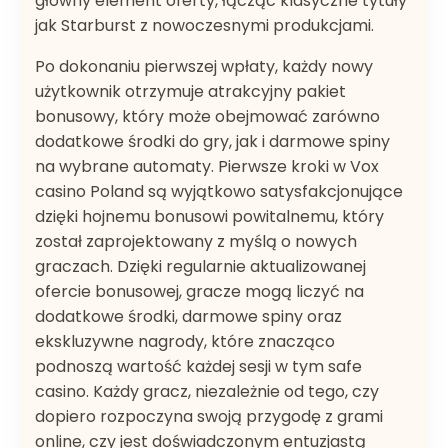
główny element oferty, łącząc klasyczne tytuły
jak Starburst z nowoczesnymi produkcjami.
Po dokonaniu pierwszej wpłaty, każdy nowy
użytkownik otrzymuje atrakcyjny pakiet
bonusowy, który może obejmować zarówno
dodatkowe środki do gry, jak i darmowe spiny
na wybrane automaty. Pierwsze kroki w Vox
casino Poland są wyjątkowo satysfakcjonujące
dzięki hojnemu bonusowi powitalnemu, który
został zaprojektowany z myślą o nowych
graczach. Dzięki regularnie aktualizowanej
ofercie bonusowej, gracze mogą liczyć na
dodatkowe środki, darmowe spiny oraz
ekskluzywne nagrody, które znacząco
podnoszą wartość każdej sesji w tym safe
casino. Każdy gracz, niezależnie od tego, czy
dopiero rozpoczyna swoją przygodę z grami
online, czy jest doświadczonym entuzjastą