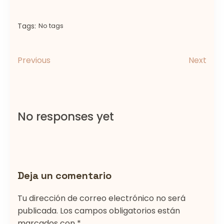
Tags:
No tags
Previous
Next
No responses yet
Deja un comentario
Tu dirección de correo electrónico no será
publicada.
Los campos obligatorios están
marcados con
*