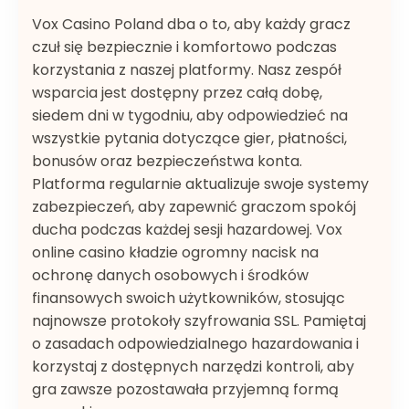
Vox Casino Poland dba o to, aby każdy gracz
czuł się bezpiecznie i komfortowo podczas
korzystania z naszej platformy. Nasz zespół
wsparcia jest dostępny przez całą dobę,
siedem dni w tygodniu, aby odpowiedzieć na
wszystkie pytania dotyczące gier, płatności,
bonusów oraz bezpieczeństwa konta.
Platforma regularnie aktualizuje swoje systemy
zabezpieczeń, aby zapewnić graczom spokój
ducha podczas każdej sesji hazardowej. Vox
online casino kładzie ogromny nacisk na
ochronę danych osobowych i środków
finansowych swoich użytkowników, stosując
najnowsze protokoły szyfrowania SSL. Pamiętaj
o zasadach odpowiedzialnego hazardowania i
korzystaj z dostępnych narzędzi kontroli, aby
gra zawsze pozostawała przyjemną formą