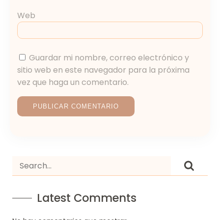
Web
Guardar mi nombre, correo electrónico y
sitio web en este navegador para la próxima
vez que haga un comentario.
Latest Comments