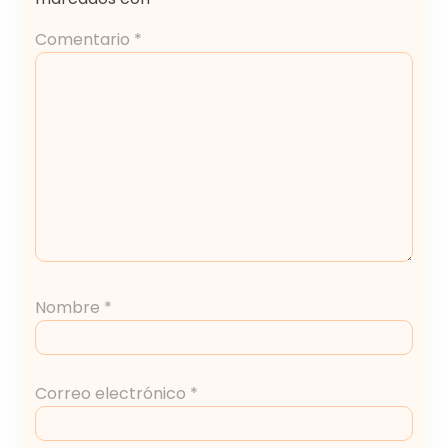
Comentario
*
Nombre
*
Correo electrónico
*