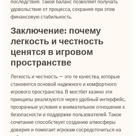
последствия. Такой баланс позволяет получать
удовольствие от процесса, сохраняя при этом
финансовую стабильность.
Заключение: почему
легкость и честность
ценятся в игровом
пространстве
Легкость и честность — это те качества, которые
становятся основой надежного и комфортного
игрового пространства. В мостбет казино эти
принципы реализуются через удобный интерфейс,
прозрачные условия и внимательное отношение к
безопасности и поддержке пользователей. Такое
сочетание способствует созданию атмосферы
доверия и помогает игрокам сосредоточиться на