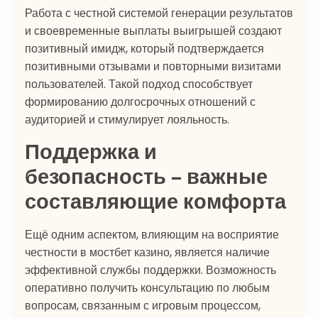
Работа с честной системой генерации результатов
и своевременные выплаты выигрышей создают
позитивный имидж, который подтверждается
позитивными отзывами и повторными визитами
пользователей. Такой подход способствует
формированию долгосрочных отношений с
аудиторией и стимулирует лояльность.
Поддержка и
безопасность – важные
составляющие комфорта
Ещё одним аспектом, влияющим на восприятие
честности в мостбет казино, является наличие
эффективной службы поддержки. Возможность
оперативно получить консультацию по любым
вопросам, связанным с игровым процессом,