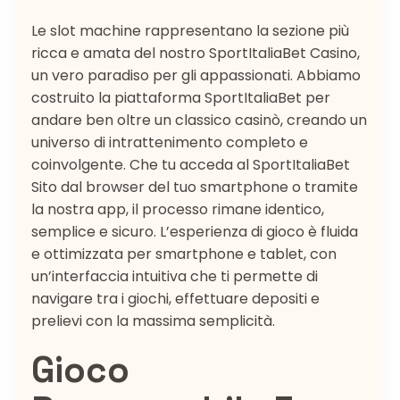
Le slot machine rappresentano la sezione più
ricca e amata del nostro SportItaliaBet Casino,
un vero paradiso per gli appassionati. Abbiamo
costruito la piattaforma SportItaliaBet per
andare ben oltre un classico casinò, creando un
universo di intrattenimento completo e
coinvolgente. Che tu acceda al SportItaliaBet
Sito dal browser del tuo smartphone o tramite
la nostra app, il processo rimane identico,
semplice e sicuro. L’esperienza di gioco è fluida
e ottimizzata per smartphone e tablet, con
un’interfaccia intuitiva che ti permette di
navigare tra i giochi, effettuare depositi e
prelievi con la massima semplicità.
Gioco