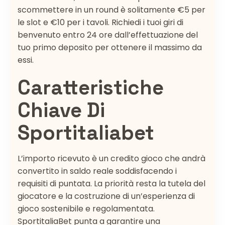
scommettere in un round è solitamente €5 per
le slot e €10 per i tavoli. Richiedi i tuoi giri di
benvenuto entro 24 ore dall’effettuazione del
tuo primo deposito per ottenere il massimo da
essi.
Caratteristiche
Chiave Di
Sportitaliabet
L’importo ricevuto è un credito gioco che andrà
convertito in saldo reale soddisfacendo i
requisiti di puntata. La priorità resta la tutela del
giocatore e la costruzione di un’esperienza di
gioco sostenibile e regolamentata.
SportitaliaBet punta a garantire una