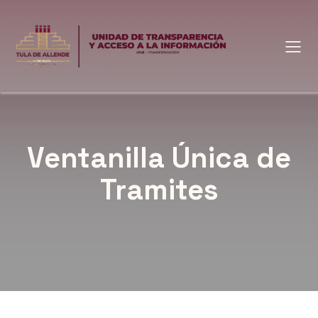
Ventanilla Única de
Tramites