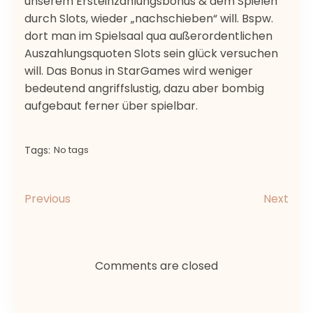
unserem Ersteinzahlungsbonus & dem Spielen
durch Slots, wieder „nachschieben“ will. Bspw.
dort man im Spielsaal qua außerordentlichen
Auszahlungsquoten Slots sein glück versuchen
will. Das Bonus in StarGames wird weniger
bedeutend angriffslustig, dazu aber bombig
aufgebaut ferner über spielbar.
Tags:
No tags
Previous
Next
Comments are closed