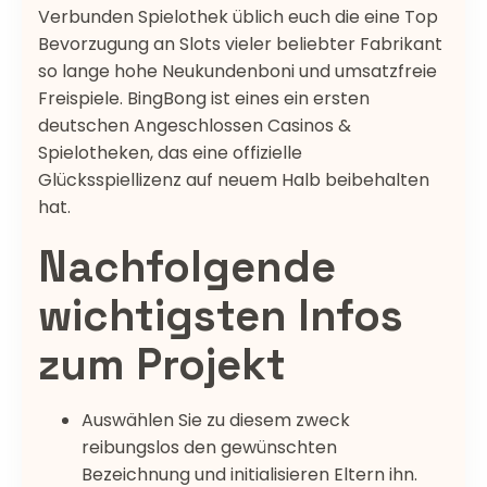
Verbunden Spielothek üblich euch die eine Top
Bevorzugung an Slots vieler beliebter Fabrikant
so lange hohe Neukundenboni und umsatzfreie
Freispiele. BingBong ist eines ein ersten
deutschen Angeschlossen Casinos &
Spielotheken, das eine offizielle
Glücksspiellizenz auf neuem Halb beibehalten
hat.
Nachfolgende
wichtigsten Infos
zum Projekt
Auswählen Sie zu diesem zweck
reibungslos den gewünschten
Bezeichnung und initialisieren Eltern ihn.