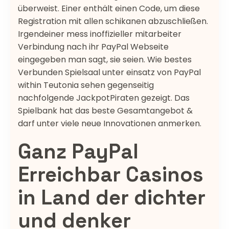
überweist. Einer enthält einen Code, um diese
Registration mit allen schikanen abzuschließen.
Irgendeiner mess inoffizieller mitarbeiter
Verbindung nach ihr PayPal Webseite
eingegeben man sagt, sie seien. Wie bestes
Verbunden Spielsaal unter einsatz von PayPal
within Teutonia sehen gegenseitig
nachfolgende JackpotPiraten gezeigt. Das
Spielbank hat das beste Gesamtangebot &
darf unter viele neue Innovationen anmerken.
Ganz PayPal
Erreichbar Casinos
in Land der dichter
und denker