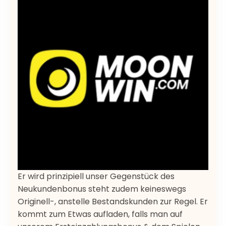
Er wird prinzipiell unser Gegenstück des
Neukundenbonus steht zudem keineswegs
Originell-, anstelle Bestandskunden zur Regel. Er
kommt zum Etwas aufladen, falls man auf