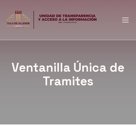
Ventanilla Única de
Tramites