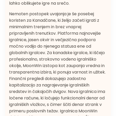
lahko oblikujete igre na srečo.
Nemoten postopek uvajanja je še posebej
koristen za Kanadčane, ki želijo začeti igrati z
minimalnim trenjem in brez vnaprej
pripravljenih trenutkov. Platforma najnovejše
igralnice, jasen okvir in večjezična podpora
močno vodijo do njenega statusa ene od
globalnih igralcev. Za kanadske igralce, ki iščejo
profesionalno, strokovno vodeno igralniško
okolje, MoonWin izstopa kot zaupanja vredna in
transparentna izbira, ki ponuja varnost in užitek.
Finančni pregledi dokazujejo zadostno
kapitalizacijo za nagrajevanje igralniških
sredstev in čakajočih dvigov. Nova igralnica ima
ločene račune, ki ločujejo funkcionalni denar od
igralniških vložkov, s čimer ščiti denar strank v
primeru poslovnih težav. Igralnica MoonWin