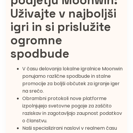
podjetju Moonwin:
Uživajte v najboljši
igri in si prislužite
ogromne
spodbude
V času delovanja lokalne igralnice Moonwin
ponujamo različne spodbude in stalne
promocije za boljši občutek za igranje iger
na srečo.
Obrambni protokoli nove platforme
izpolnjujejo svetovne pogoje za zaščito
raziskav in zagotavljajo zaupnost podatkov
o članstvu.
Naši specializirani naslovi v realnem času