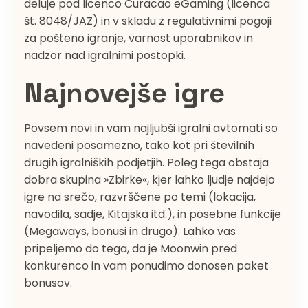
deluje pod licenco Curacao eGaming (licenca
št. 8048/JAZ) in v skladu z regulativnimi pogoji
za pošteno igranje, varnost uporabnikov in
nadzor nad igralnimi postopki.
Najnovejše igre
Povsem novi in ​​​​vam najljubši igralni avtomati so
navedeni posamezno, tako kot pri številnih
drugih igralniških podjetjih. Poleg tega obstaja
dobra skupina »Zbirke«, kjer lahko ljudje najdejo
igre na srečo, razvrščene po temi (lokacija,
navodila, sadje, Kitajska itd.), in posebne funkcije
(Megaways, bonusi in drugo). Lahko vas
pripeljemo do tega, da je Moonwin pred
konkurenco in vam ponudimo donosen paket
bonusov.