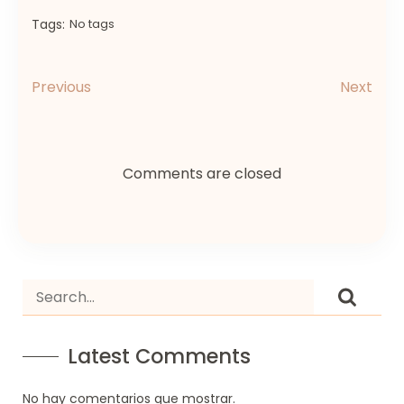
Tags:
No tags
Previous
Next
Comments are closed
Latest Comments
No hay comentarios que mostrar.