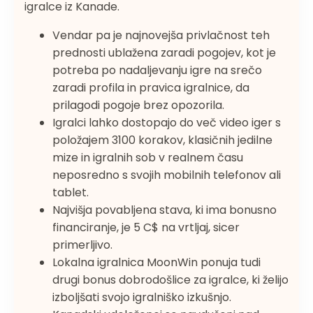
igralce iz Kanade.
Vendar pa je najnovejša privlačnost teh
prednosti ublažena zaradi pogojev, kot je
potreba po nadaljevanju igre na srečo
zaradi profila in pravica igralnice, da
prilagodi pogoje brez opozorila.
Igralci lahko dostopajo do več video iger s
položajem 3100 korakov, klasičnih jedilne
mize in igralnih sob v realnem času
neposredno s svojih mobilnih telefonov ali
tablet.
Najvišja povabljena stava, ki ima bonusno
financiranje, je 5 C$ na vrtljaj, sicer
primerljivo.
Lokalna igralnica MoonWin ponuja tudi
drugi bonus dobrodošlice za igralce, ki želijo
izboljšati svojo igralniško izkušnjo.