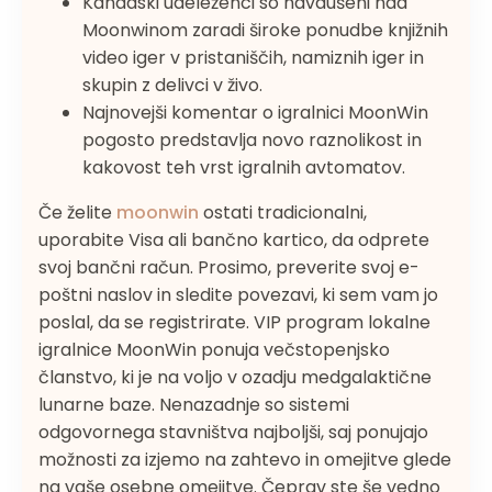
Kanadski udeleženci so navdušeni nad
Moonwinom zaradi široke ponudbe knjižnih
video iger v pristaniščih, namiznih iger in
skupin z delivci v živo.
Najnovejši komentar o igralnici MoonWin
pogosto predstavlja novo raznolikost in
kakovost teh vrst igralnih avtomatov.
Če želite
moonwin
ostati tradicionalni,
uporabite Visa ali bančno kartico, da odprete
svoj bančni račun. Prosimo, preverite svoj e-
poštni naslov in sledite povezavi, ki sem vam jo
poslal, da se registrirate. VIP program lokalne
igralnice MoonWin ponuja večstopenjsko
članstvo, ki je na voljo v ozadju medgalaktične
lunarne baze. Nenazadnje so sistemi
odgovornega stavništva najboljši, saj ponujajo
možnosti za izjemo na zahtevo in omejitve glede
na vaše osebne omejitve. Čeprav ste še vedno