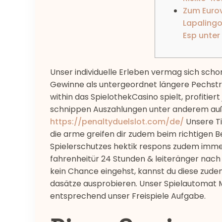
Zum Eurov
Lapalingo
Esp unter
Unser individuelle Erleben vermag sich sch
Gewinne als untergeordnet längere Pechst
within das SpielothekCasino spielt, profitier
schnippen Auszahlungen unter anderem auß
https://penaltyduelslot.com/de/
Unsere T
die arme greifen dir zudem beim richtigen 
Spielerschutzes hektik respons zudem immer
fahrenheitür 24 Stunden & leiteränger nach
kein Chance eingehst, kannst du diese zudem
dasätze ausprobieren. Unser Spielautomat Me
entsprechend unser Freispiele Aufgabe.