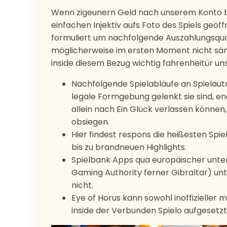
Wenn zigeunern Geld nach unserem Konto be
einfachen Injektiv aufs Foto des Spiels geöf
formuliert um nachfolgende Auszahlungsquot
möglicherweise im ersten Moment nicht sämtl
inside diesem Bezug wichtig fahrenheitür uns
Nachfolgende Spielabläufe an Spielau
legale Formgebung gelenkt sie sind, end
allein nach Ein Glück verlassen können,
obsiegen.
Hier findest respons die heißesten Spi
bis zu brandneuen Highlights.
Spielbank Apps qua europäischer unter
Gaming Authority ferner Gibraltar) unt
nicht.
Eye of Horus kann sowohl inoffizieller
inside der Verbunden Spielo aufgesetzt 