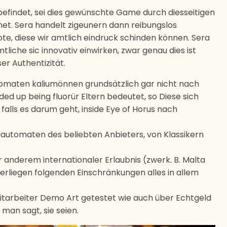
findet, sei dies gewünschte Game durch diesseitigen
fnet. Sera handelt zigeunern dann reibungslos
e, diese wir amtlich eindruck schinden können. Sera
iche sic innovativ einwirken, zwar genau dies ist
er Authentizität.
tomaten kaliumönnen grundsätzlich gar nicht nach
ed up being fluorür Eltern bedeutet, so Diese sich
 falls es darum geht, inside Eye of Horus nach
elautomaten des beliebten Anbieters, von Klassikern
 anderem internationaler Erlaubnis (zwerk. B. Malta
erliegen folgenden Einschränkungen alles in allem
 mitarbeiter Demo Art getestet wie auch über Echtgeld
man sagt, sie seien.