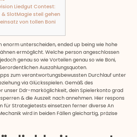
ision Liedgut Contest:
 & SlotMagie steil gehen
 einsatz von tollen Boni
on enorm unterscheiden, ended up being wie hohe
rähnen ermöglicht. Welche person angeschlossen
t jedoch genau so wie Vorteilen genau so wie Boni,
erordentlichen Auszahlungsquoten.
ipps zum verantwortungsbewussten Durchlauf unter
Beziehung via Glücksspielen. Gemäß des
 unser Ddr-marköglichkeit, dein Spielerkonto grad
 sperren & die Auszeit nach annehmen. Hier respons
 für Strategietests einsetzen ferner diverse An
chanik wird in beiden Fällen gleichartig, präzise