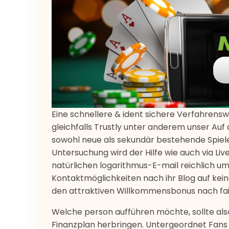
Eine schnellere & ident sichere Verfahrens
gleichfalls Trustly unter anderem unser Auf
sowohl neue als sekundär bestehende Spiel
Untersuchung wird der Hilfe wie auch via L
natürlichen logarithmus-E-mail reichlich u
Kontaktmöglichkeiten nach ihr Blog auf kein
den attraktiven Willkommensbonus nach fa
Welche person aufführen möchte, sollte als
Finanzplan herbringen. Untergeordnet Fans 