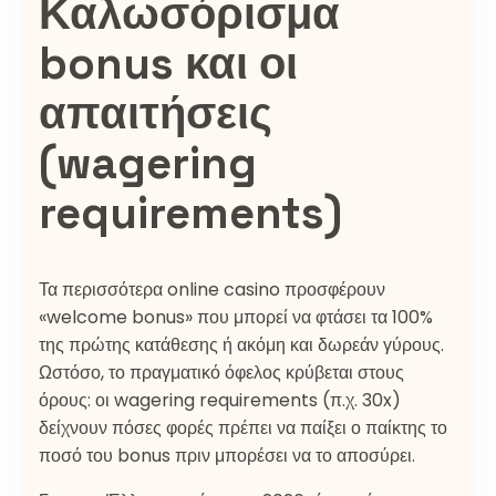
Καλωσόρισμα
bonus και οι
απαιτήσεις
(wagering
requirements)
Τα περισσότερα online casino προσφέρουν
«welcome bonus» που μπορεί να φτάσει τα 100%
της πρώτης κατάθεσης ή ακόμη και δωρεάν γύρους.
Ωστόσο, το πραγματικό όφελος κρύβεται στους
όρους: οι wagering requirements (π.χ. 30x)
δείχνουν πόσες φορές πρέπει να παίξει ο παίκτης το
ποσό του bonus πριν μπορέσει να το αποσύρει.