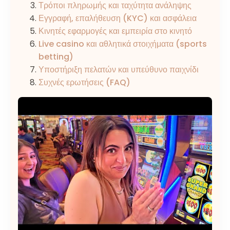
Τρόποι πληρωμής και ταχύτητα ανάληψης
Εγγραφή, επαλήθευση (KYC) και ασφάλεια
Κινητές εφαρμογές και εμπειρία στο κινητό
Live casino και αθλητικά στοιχήματα (sports
betting)
Υποστήριξη πελατών και υπεύθυνο παιχνίδι
Συχνές ερωτήσεις (FAQ)