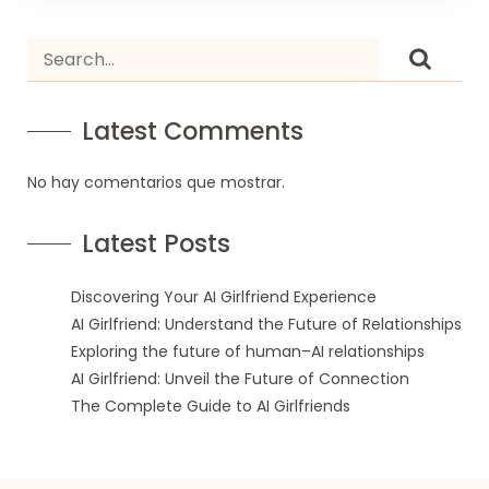
Latest Comments
No hay comentarios que mostrar.
Latest Posts
Discovering Your AI Girlfriend Experience
AI Girlfriend: Understand the Future of Relationships
Exploring the future of human–AI relationships
AI Girlfriend: Unveil the Future of Connection
The Complete Guide to AI Girlfriends