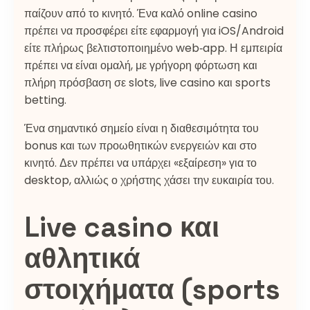
παίζουν από το κινητό. Ένα καλό online casino
πρέπει να προσφέρει είτε εφαρμογή για iOS/Android
είτε πλήρως βελτιστοποιημένο web‑app. Η εμπειρία
πρέπει να είναι ομαλή, με γρήγορη φόρτωση και
πλήρη πρόσβαση σε slots, live casino και sports
betting.
Ένα σημαντικό σημείο είναι η διαθεσιμότητα του
bonus και των προωθητικών ενεργειών και στο
κινητό. Δεν πρέπει να υπάρχει «εξαίρεση» για το
desktop, αλλιώς ο χρήστης χάσει την ευκαιρία του.
Live casino και
αθλητικά
στοιχήματα (sports