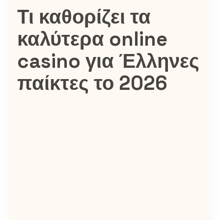
Τι καθορίζει τα
καλύτερα online
casino για Έλληνες
παίκτες το 2026