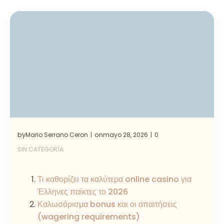
by
on
Mario Serrano Ceron
mayo 28, 2026
0
|
|
SIN CATEGORÍA
Τι καθορίζει τα καλύτερα online casino για
Έλληνες παίκτες το 2026
Καλωσόρισμα bonus και οι απαιτήσεις
(wagering requirements)