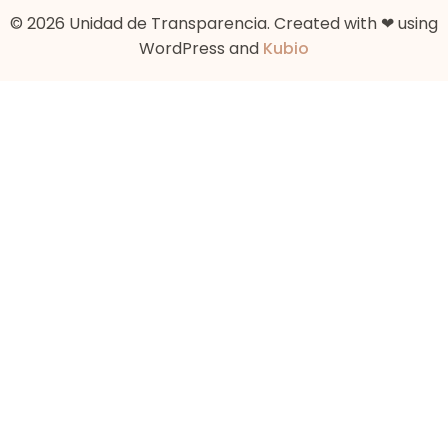
© 2026 Unidad de Transparencia. Created with ❤ using
WordPress and
Kubio