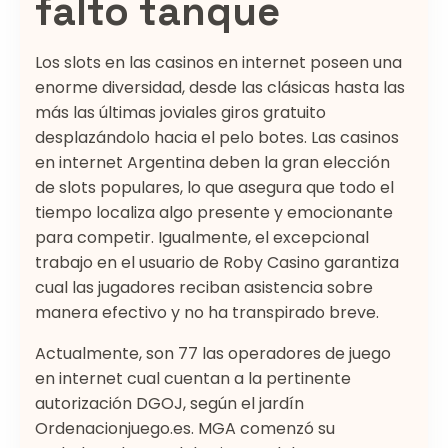
falto tanque
Los slots en las casinos en internet poseen una
enorme diversidad, desde las clásicas hasta las
más las últimas joviales giros gratuito
desplazándolo hacia el pelo botes. Las casinos
en internet Argentina deben la gran elección
de slots populares, lo que asegura que todo el
tiempo localiza algo presente y emocionante
para competir. Igualmente, el excepcional
trabajo en el usuario de Roby Casino garantiza
cual las jugadores reciban asistencia sobre
manera efectivo y no ha transpirado breve.
Actualmente, son 77 las operadores de juego
en internet cual cuentan a la pertinente
autorización DGOJ, según el jardí­n
Ordenacionjuego.es. MGA comenzó su