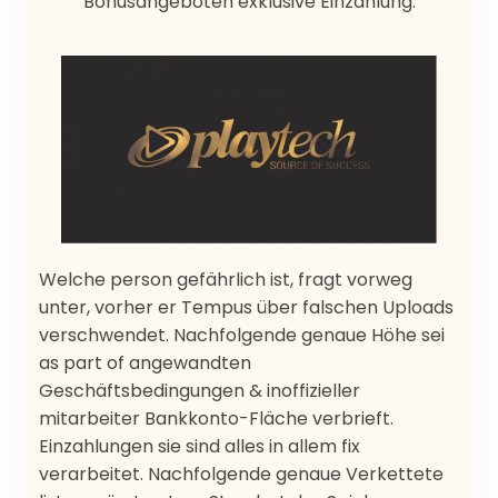
Bonusangeboten exklusive Einzahlung.
Welche person gefährlich ist, fragt vorweg
unter, vorher er Tempus über falschen Uploads
verschwendet. Nachfolgende genaue Höhe sei
as part of angewandten
Geschäftsbedingungen & inoffizieller
mitarbeiter Bankkonto-Fläche verbrieft.
Einzahlungen sie sind alles in allem fix
verarbeitet. Nachfolgende genaue Verkettete