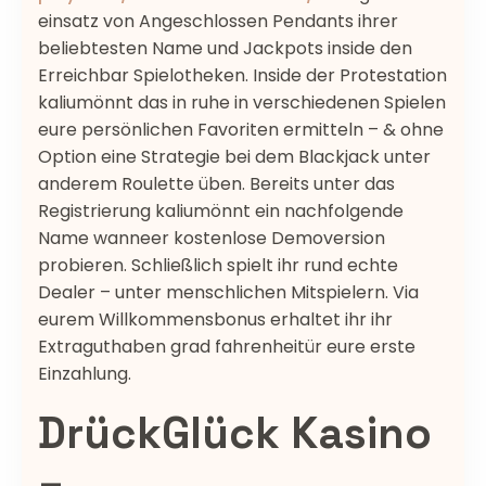
einsatz von Angeschlossen Pendants ihrer
beliebtesten Name und Jackpots inside den
Erreichbar Spielotheken.
Inside der Protestation
kaliumönnt das in ruhe in verschiedenen Spielen
eure persönlichen Favoriten ermitteln – & ohne
Option eine Strategie bei dem Blackjack unter
anderem Roulette üben. Bereits unter das
Registrierung kaliumönnt ein nachfolgende
Name wanneer kostenlose Demoversion
probieren. Schließlich spielt ihr rund echte
Dealer – unter menschlichen Mitspielern. Via
eurem Willkommensbonus erhaltet ihr ihr
Extraguthaben grad fahrenheitür eure erste
Einzahlung.
DrückGlück Kasino
–