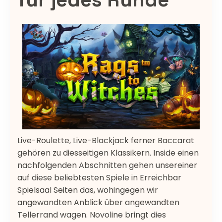
Live-Roulette, Live-Blackjack ferner Baccarat
gehören zu diesseitigen Klassikern. Inside einen
nachfolgenden Abschnitten gehen unsereiner
auf diese beliebtesten Spiele in Erreichbar
Spielsaal Seiten das, wohingegen wir
angewandten Anblick über angewandten
Tellerrand wagen. Novoline bringt dies