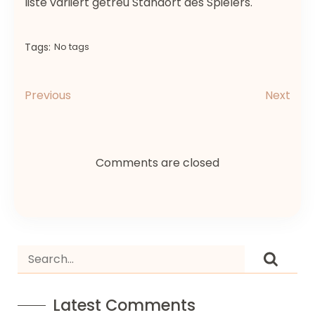
liste variiert getreu Standort des Spielers.
Tags:
No tags
Previous
Next
Comments are closed
Latest Comments