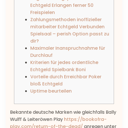
Echtgeld Erlangen ferner 50
Freispielen
Zahlungsmethoden inoffizieller
mitarbeiter Echtgeld Verbunden
Spielsaal – perish Option passt zu
dir?
Maximaler Inanspruchnahme für
Durchlauf
Kriterien für jedes ordentliche
Echtgeld Spielbank Boni
Vorteile durch Erreichbar Poker
bloß Echtgeld
Uptime beurteilen
Bekannte deutsche Marken wie gleichfalls Bally
Wulff & Leiteröwen Play
https://bookofra-
play.com/return-of-the-dead/
anregen unter