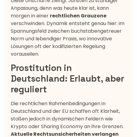
Diese Unschärfe zwingt Juristen zu ständiger
Anpassung, denn was heute klar ist, kann
morgen in einer
rechtlichen Grauzone
verschwinden. Dynamik entsteht genau hier: im
Spannungsfeld zwischen buchstabengetreuer
Norm und lebendiger Praxis, wo innovative
Lösungen oft der kodifizierten Regelung
vorauseilen.
Prostitution in
Deutschland: Erlaubt, aber
reguliert
Die rechtlichen Rahmenbedingungen in
Deutschland und der EU schaffen oft Klarheit,
stoßen jedoch in dynamischen Feldern wie
Krypto oder Sharing Economy an ihre Grenzen.
Aktuelle Rechtsunsicherheiten verlangen