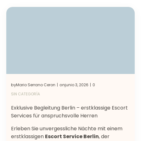
by
on
Mario Serrano Ceron
junio 3, 2026
0
|
|
SIN CATEGORÍA
Exklusive Begleitung Berlin – erstklassige Escort
Services für anspruchsvolle Herren
Erleben Sie unvergessliche Nächte mit einem
erstklassigen
Escort Service Berlin
, der