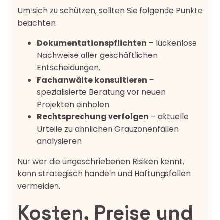
Um sich zu schützen, sollten Sie folgende Punkte
beachten:
Dokumentationspflichten
– lückenlose
Nachweise aller geschäftlichen
Entscheidungen.
Fachanwälte konsultieren
–
spezialisierte Beratung vor neuen
Projekten einholen.
Rechtsprechung verfolgen
– aktuelle
Urteile zu ähnlichen Grauzonenfällen
analysieren.
Nur wer die ungeschriebenen Risiken kennt,
kann strategisch handeln und Haftungsfallen
vermeiden.
Kosten, Preise und