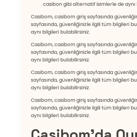
casibon gibi alternatif isimlerle de aynı bi
Casibom, casibom giriş sayfasında güvenliğinizl
sayfasında, güvenliğinizle ilgili tüm bilgileri 
aynı bilgileri bulabilirsiniz.
Casibom, casibom giriş sayfasında güvenliğinizl
sayfasında, güvenliğinizle ilgili tüm bilgileri 
aynı bilgileri bulabilirsiniz.
Casibom, casibom giriş sayfasında güvenliğinizl
sayfasında, güvenliğinizle ilgili tüm bilgileri 
aynı bilgileri bulabilirsiniz.
Casibom, casibom giriş sayfasında güvenliğinizl
sayfasında, güvenliğinizle ilgili tüm bilgileri 
aynı bilgileri bulabilirsiniz.
Casibom’da Oy