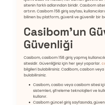
sitenin farklı adlarından biridir. Casıbom site
artırın. Casibom 158 giriş sayfası, kullanıcılar
bilinen bu platform, güvenli ve güvenilir bir 
Casibom’un Güve
Güvenliği
Casibom, casibom 158 giriş yapmış kullanıcılar
sitesidir. Güvenliğiniz için her şeyi yaparlar.
c
bilgileri bulabilirsiniz. Cadibom, casibon veya
bulabilirsiniz.
Casibom, casibo veya casibom sitesi içi
sistemleri, şifreleme teknolojileri ve ku
kullanır.
Casibom güncel giriş sayfasında, güvenliği