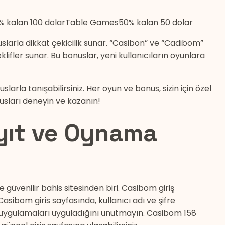
% kalan 100 dolar
Table Games
50% kalan 50 dolar
larla dikkat çekicilik sunar. “Casibon” ve “Cadibom”
teklifler sunar. Bu bonuslar, yeni kullanıcıların oyunlara
larla tanışabilirsiniz. Her oyun ve bonus, sizin için özel
usları deneyin ve kazanın!
yıt ve Oynama
 güvenilir bahis sitesinden biri. Casibom giriş
asibom giris sayfasında, kullanıcı adı ve şifre
yi uygulamaları uyguladığını unutmayın. Casibom 158