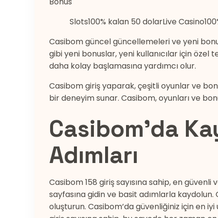
Bonus
Slots
100% kalan 50 dolar
Live Casino
100
Casibom güncel güncellemeleri ve yeni bonus
gibi yeni bonuslar, yeni kullanıcılar için özel 
daha kolay başlamasına yardımcı olur.
Casibom giriş yaparak, çeşitli oyunlar ve bonus
bir deneyim sunar. Casibom, oyunları ve bon
Casibom’da Ka
Adımları
Casibom 158 giriş sayısına sahip, en güvenli ve
sayfasına gidin ve basit adımlarla kaydolun. C
oluşturun. Casibom’da güvenliğiniz için en i