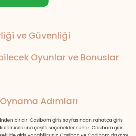
iği ve Güvenliği
lecek Oyunlar ve Bonuslar
 Oynama Adımları
inden biridir. Casibom giriş sayfasından rahatça giriş
, kullanıcılarına çeşitli seçenekler sunar. Casibom giris
r şekilde giriş yapabilirsiniz. Casibon ve Cadibom da aynı