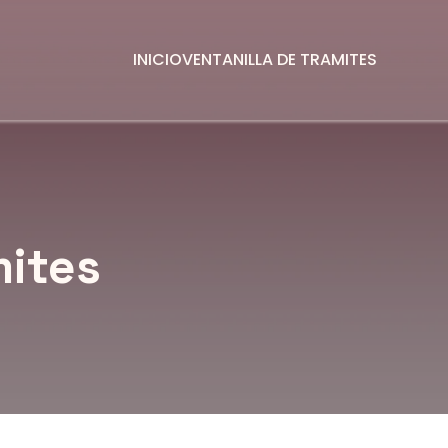
INICIO
VENTANILLA DE TRAMITES
mites