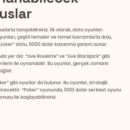
uslar
arla tanışabilirsiniz. İlk olarak, slots oyunları
oyunları, çeşitli temalar ve temel kavramlarla dolu,
Joker” slotu, 5000 dolar kazanma şansını sunar.
yer alır. “Live Roulette” ve “Live Blackjack” gibi
lerin ile oynanabilir. Bu oyunlar, gerçek zamanlı
ağlar.
” gibi oyunlar da bulunur. Bu oyunlar, stratejik
irecektir. “Poker” oyununda, 1000 dolar serbest oyunu
usu ile başlayabilirsiniz.