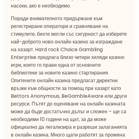
насоки, ако е необходимо.
Поради внимателното придържане към
регистрирани оператори и сравняване на
стимулите, бихте могли със сигурност да изберете
най-доброто ново онлайн казино за изграждане
на хазарт. Hard rock Choice Gambling
Enterprise предлага близо четири хиляди казино
игри, което го прави една от основните
библиотеки за новите казино стартирания.
Опитените онлайн казина предлагат директни
връзки към общности за помощ при хазарт като
Bettors Anonymous, BeGambleAware или други
ресурси. Пътят до оценяване на онлайн казината
може да бъде достатъчно дълъг и сложен – ще са
необходими 10 години на щат, за да може
официално да легализира и разреши залаганията
в онлайн казина. Много щати работят за промяна