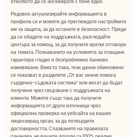
отколкото да се ангажирате с поне едно.
Редовно актуализирайте информацията в
профила си и можете да преглеждате настройките
им за защита, за да останете в безопасност. Преди
да се обадите на поддръжката, разгледайте
центъра за помощ, за да получите кратки отговори
на темата. Познаването на условията за плащане
гарантира гладко и безпроблемно банково
изживяване. Вместо това, тези данни обикновено
се показват в разделите „От вас иначе помага
сърдечно-съдовата система“ или могат да бъдат
получени чрез свързване с поддръжката на
клиенти. Можете също така да получите
информацията от други източници чрез
официална проверка на уебсайта на вашия
лицензиращ орган, за да потвърдите
достоверността. Спазването на правилата
означава, че вашите доходи са 100% реални.