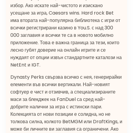
избор. Ако искате най-чистото и изискано
усещане за игра, Caesars wins. Hard rock Bet
има втората най-популярна библиотека с игри от
всички регистрирани казино в You.S. с над 300
000 заглавия и всички те са в новото мобилно
приложение. Това е важна граница за тези, които
лесно губят доверие на онлайн игрите и се
нуждаят от опции извън стандартните каталози на
NetEnt и IGT.
Dynasty Perks свързва всичко с нея, генерирайки
елементи във всички вертикали. Най-новият
софтуер е чист и отзивчив, а специализираните
маси за блекджек на FanDuel са сред най-
добрите налични за игра с истински пари.
Колекцията от нови позиции е солидна, но не
толкова силна, колкото BetMGM или DraftKings, и
може би личните ви заглавия са ограничени. Ако