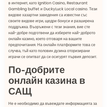
в интернет, като Ignition Casino, Restaurant
Gambling buffet и DuckyLuck Local casino. Тези
видове хазартни заведения са известни със
своите видове игри, щедри бонуси и разширена
поддръжка. Въоръжени с тези знания, вие сте
най-добре подготвени да изберете най-доброто
онлайн казино, което отговаря на вашите
предпочитания. На онлайн платформите това се
случва, тъй като половин дузина оторизирани
играчи се опитват да си осигурят първия депозит.
По-добрите
онлайн казина в
САЩ
Не е необходимо да въвеждате информацията за