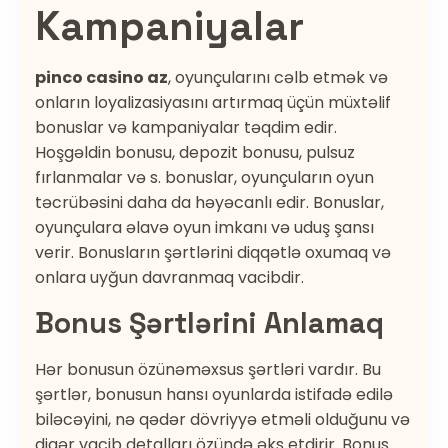
Kampaniyalar
pinco casino az
, oyunçularını cəlb etmək və
onların loyalizasiyasını artırmaq üçün müxtəlif
bonuslar və kampaniyalar təqdim edir.
Hoşgəldin bonusu, depozit bonusu, pulsuz
fırlanmalar və s. bonuslar, oyunçuların oyun
təcrübəsini daha da həyəcanlı edir. Bonuslar,
oyunçulara əlavə oyun imkanı və uduş şansı
verir. Bonusların şərtlərini diqqətlə oxumaq və
onlara uyğun davranmaq vacibdir.
Bonus Şərtlərini Anlamaq
Hər bonusun özünəməxsus şərtləri vardır. Bu
şərtlər, bonusun hansı oyunlarda istifadə edilə
biləcəyini, nə qədər dövriyyə etməli olduğunu və
digər vacib detalları özündə əks etdirir. Bonus