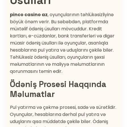
Üsulları
pinco casino az
, oyunçularının təhlükəsizliyinə
böyük önəm verir. Bu səbəbdən, platformda
müxtəlif ödəniş üsulları mövcuddur. Kredit
kartları, e-cüzdanlar, bank transferləri və digər
müasir ödəniş üsulları ilə oyunçular, asanlıqla
hesablarına pul yatıra və uduşlarını çəkilə bilər.
Təhlükəsiz ödəniş üsulları, oyunçuların şəxsi
məlumatlarının və maliyyə məlumatlarının
qorunmasını təmin edir.
Ödəniş Prosesi Haqqında
Məlumatlar
Pul yatırma və çəkmə prosesi, sadə və sürətlidir.
Oyunçular, hesablarına dərhal pul yatıra və
uduşlarını qısa müddətdə çəkilə bilər. Ödəniş