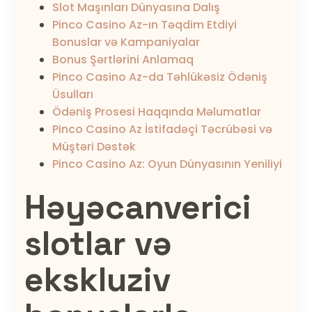
Slot Maşınları Dünyasına Dalış
Pinco Casino Az-ın Təqdim Etdiyi
Bonuslar və Kampaniyalar
Bonus Şərtlərini Anlamaq
Pinco Casino Az-da Təhlükəsiz Ödəniş
Üsulları
Ödəniş Prosesi Haqqında Məlumatlar
Pinco Casino Az İstifadəçi Təcrübəsi və
Müştəri Dəstək
Pinco Casino Az: Oyun Dünyasının Yeniliyi
Həyəcanverici
slotlar və
ekskluziv