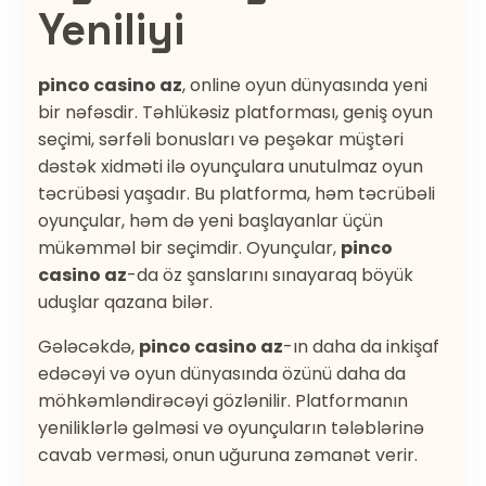
Yeniliyi
pinco casino az
, online oyun dünyasında yeni
bir nəfəsdir. Təhlükəsiz platforması, geniş oyun
seçimi, sərfəli bonusları və peşəkar müştəri
dəstək xidməti ilə oyunçulara unutulmaz oyun
təcrübəsi yaşadır. Bu platforma, həm təcrübəli
oyunçular, həm də yeni başlayanlar üçün
mükəmməl bir seçimdir. Oyunçular,
pinco
casino az
-da öz şanslarını sınayaraq böyük
uduşlar qazana bilər.
Gələcəkdə,
pinco casino az
-ın daha da inkişaf
edəcəyi və oyun dünyasında özünü daha da
möhkəmləndirəcəyi gözlənilir. Platformanın
yeniliklərlə gəlməsi və oyunçuların tələblərinə
cavab verməsi, onun uğuruna zəmanət verir.