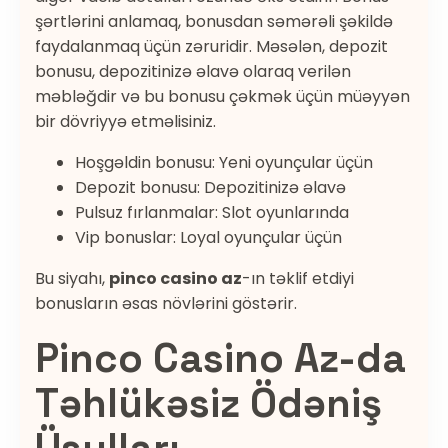
şərtlərini anlamaq, bonusdan səmərəli şəkildə
faydalanmaq üçün zəruridir. Məsələn, depozit
bonusu, depozitinizə əlavə olaraq verilən
məbləğdir və bu bonusu çəkmək üçün müəyyən
bir dövriyyə etməlisiniz.
Hoşgəldin bonusu: Yeni oyunçular üçün
Depozit bonusu: Depozitinizə əlavə
Pulsuz fırlanmalar: Slot oyunlarında
Vip bonuslar: Loyal oyunçular üçün
Bu siyahı,
pinco casino az
-ın təklif etdiyi
bonusların əsas növlərini göstərir.
Pinco Casino Az-da
Təhlükəsiz Ödəniş