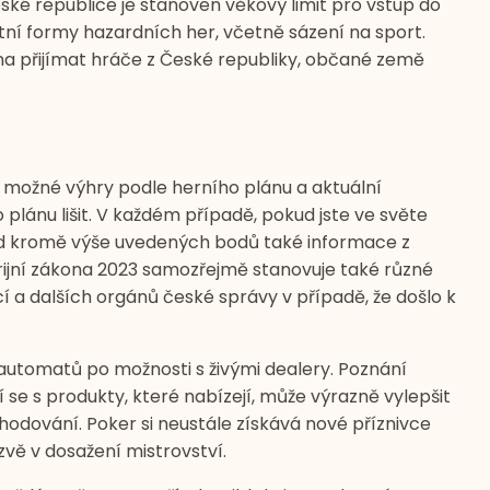
ské republice je stanoven věkový limit pro vstup do
atní formy hazardních her, včetně sázení na sport.
ina přijímat hráče z České republiky, občané země
 možné výhry podle herního plánu a aktuální
plánu lišit. V každém případě, pokud jste ve světe
hod kromě výše uvedených bodů také informace z
rijní zákona 2023 samozřejmě stanovuje také různé
í a dalších orgánů české správy v případě, že došlo k
 automatů po možnosti s živými dealery. Poznání
se s produkty, které nabízejí, může výrazně vylepšit
odování. Poker si neustále získává nové příznivce
vě v dosažení mistrovství.