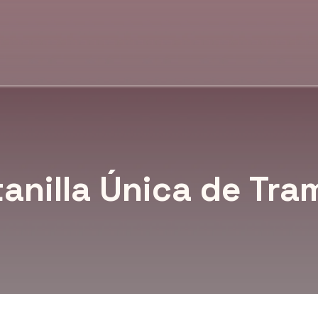
anilla Única de Tra