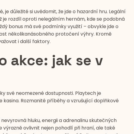
 je důležité si uvědomit, že jde o hazardní hru. Legální
ž je rozdíl oproti nelegálním hernám, kde se podobná
aždý bonus má své podmínky využití – obvykle jde o
nost několikanásobného protočení výhry. Kromě
žovat i další faktory.
 akce: jak se v
íky své neomezené dostupnosti. Playtech je
e kasina. Rozmanité příběhy a vzrušující doplňkové
se nevyrovná hluku, energii a adrenalinu skutečných
ýrazně ovlivnit nejen pohodlí při hraní, ale také