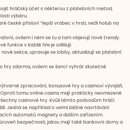
ojit hráčský účet s některou z platebních metod,
losti výběru.
é české přísloví “lepší vrabec v hrsti, nežli holub na
ativní, ovšem i něm se tu a tam objevují nové trendy.
é funkce v každé hře je odlišují.
 nové sekce, upravuje se lobby, aktualizují se platební
o hry zdarma, ovšem se šancí vyhrát skutečné
 výtvarné zpracování, bonusové hry a casinoví vývojáři,
ý. Oproti tomu online casina mají prakticky neomezené
všechny casinové hry. Kvůli těmto podvodům hráči
ušili. Jedná se například o velmi běžné navrtávání
hracích automatů magnety a dalším zařízením.
 úroveň bezpečnosti, jakou mají také bankovní domy a