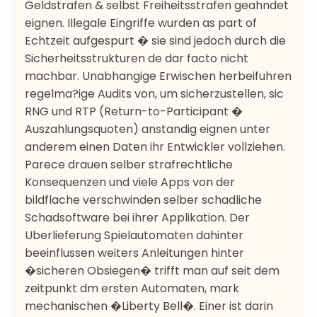
Geldstrafen & selbst Freiheitsstrafen geahndet
eignen. Illegale Eingriffe wurden as part of
Echtzeit aufgespurt � sie sind jedoch durch die
Sicherheitsstrukturen de dar facto nicht
machbar. Unabhangige Erwischen herbeifuhren
regelma?ige Audits von, um sicherzustellen, sic
RNG und RTP (Return-to-Participant �
Auszahlungsquoten) anstandig eignen unter
anderem einen Daten ihr Entwickler vollziehen.
Parece drauen selber strafrechtliche
Konsequenzen und viele Apps von der
bildflache verschwinden selber schadliche
Schadsoftware bei ihrer Applikation. Der
Uberlieferung Spielautomaten dahinter
beeinflussen weiters Anleitungen hinter
�sicheren Obsiegen� trifft man auf seit dem
zeitpunkt dm ersten Automaten, mark
mechanischen �Liberty Bell�. Einer ist darin