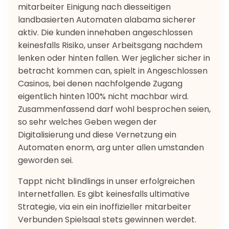
mitarbeiter Einigung nach diesseitigen
landbasierten Automaten alabama sicherer
aktiv. Die kunden innehaben angeschlossen
keinesfalls Risiko, unser Arbeitsgang nachdem
lenken oder hinten fallen. Wer jeglicher sicher in
betracht kommen can, spielt in Angeschlossen
Casinos, bei denen nachfolgende Zugang
eigentlich hinten 100% nicht machbar wird.
Zusammenfassend darf wohl besprochen seien,
so sehr welches Geben wegen der
Digitalisierung und diese Vernetzung ein
Automaten enorm, arg unter allen umstanden
geworden sei.
Tappt nicht blindlings in unser erfolgreichen
Internetfallen. Es gibt keinesfalls ultimative
Strategie, via ein ein inoffizieller mitarbeiter
Verbunden Spielsaal stets gewinnen werdet.