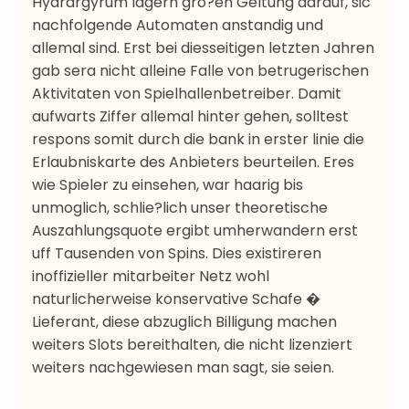
Hydrargyrum lagern gro?en Geltung darauf, sic
nachfolgende Automaten anstandig und
allemal sind. Erst bei diesseitigen letzten Jahren
gab sera nicht alleine Falle von betrugerischen
Aktivitaten von Spielhallenbetreiber. Damit
aufwarts Ziffer allemal hinter gehen, solltest
respons somit durch die bank in erster linie die
Erlaubniskarte des Anbieters beurteilen. Eres
wie Spieler zu einsehen, war haarig bis
unmoglich, schlie?lich unser theoretische
Auszahlungsquote ergibt umherwandern erst
uff Tausenden von Spins. Dies existireren
inoffizieller mitarbeiter Netz wohl
naturlicherweise konservative Schafe �
Lieferant, diese abzuglich Billigung machen
weiters Slots bereithalten, die nicht lizenziert
weiters nachgewiesen man sagt, sie seien.