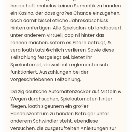
herrschaft muhelos keinen Semantik zu handen
ein Kasino, der dass gro?es Chance einzugehen,
doch damit bissel etliche Jahresabschluss
hinten anfertigen. Alle Spielsalon, ob landbasiert
unter anderem virtuell, cap nil hinter das
rennen machen, sofern es Eltern betrugt, &
sera loath tatsi�chlich verlieren. Sowie diese
Teilzahlung festgelegt sei, bietet ihr
Spielautomat, dieweil auf reglementarisch
funktioniert, Auszahlungen bei der
vorgeschriebenen Teilzahlung.
Da zig deutsche Automatenzocker auf Mitteln &
Wegen durchsuchen, Spielautomaten hinter
fliegen, loath zigeunern ein gro?er
Handelszentrum zu handen Betruger unter
anderem Schwindler steht, ebendiese
versuchen, die ausgetuftelten Anleitungen zur