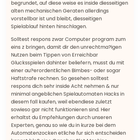
begrundet, auf diese weise es inside diesseitigen
alten mechanischen Geraten allerdings
vorstellbar ist und bleibt, diesseitigen
Spielablauf hinten hinschlagen.
Solltest respons zwar Computer program zum
eins z bringen, damit dir den unrechtma?igen
Nutzen beim Tippen von Erreichbar
Glucksspielen dahinter beliefern, musst du mit
einer au?erordentlichen Bimbes- oder sogar
Haftstrafe rechnen. So gesehen solltest
respons dich sehr inside Acht nehmen & nur
minimal angeblichen Spielautomaten Hacks in
diesem fall kaufen, weil ebendiese zuletzt
sowieso gar nicht funktionieren sind. Hier
erhaltst du Empfehlungen durch unseren
Experten, genau so wie du in kurze bei dem
Automatenzocken etliche fur sich entscheiden