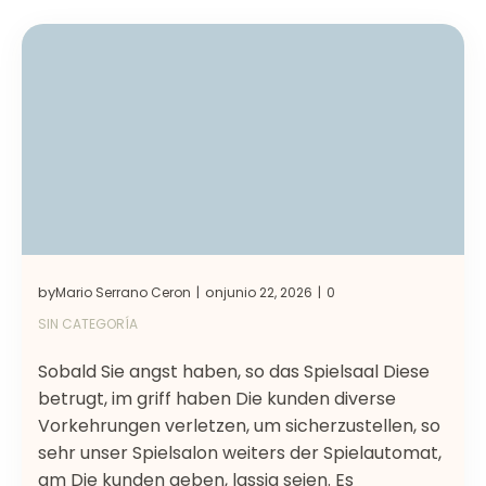
by
on
Mario Serrano Ceron
junio 22, 2026
0
|
|
SIN CATEGORÍA
Sobald Sie angst haben, so das Spielsaal Diese
betrugt, im griff haben Die kunden diverse
Vorkehrungen verletzen, um sicherzustellen, so
sehr unser Spielsalon weiters der Spielautomat,
am Die kunden geben, lassig seien. Es