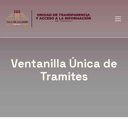
Ventanilla Única de
Tramites