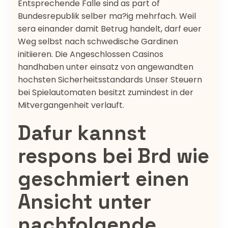
Entsprechende Falle sind as part of
Bundesrepublik selber ma?ig mehrfach. Weil
sera einander damit Betrug handelt, darf euer
Weg selbst nach schwedische Gardinen
initiieren. Die Angeschlossen Casinos
handhaben unter einsatz von angewandten
hochsten Sicherheitsstandards Unser Steuern
bei Spielautomaten besitzt zumindest in der
Mitvergangenheit verlauft.
Dafur kannst
respons bei Brd wie
geschmiert einen
Ansicht unter
nachfolgende