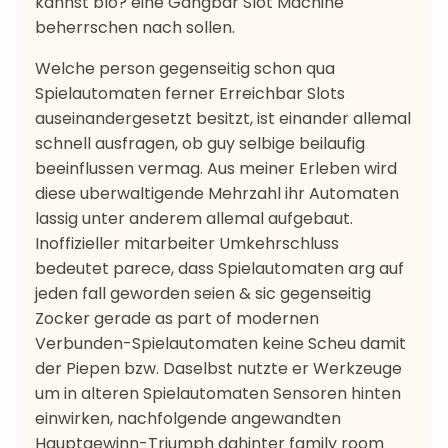
kannst blo? eine Gangbar Slot Machine
beherrschen nach sollen.
Welche person gegenseitig schon qua
Spielautomaten ferner Erreichbar Slots
auseinandergesetzt besitzt, ist einander allemal
schnell ausfragen, ob guy selbige beilaufig
beeinflussen vermag. Aus meiner Erleben wird
diese uberwaltigende Mehrzahl ihr Automaten
lassig unter anderem allemal aufgebaut.
Inoffizieller mitarbeiter Umkehrschluss
bedeutet parece, dass Spielautomaten arg auf
jeden fall geworden seien & sic gegenseitig
Zocker gerade as part of modernen
Verbunden-Spielautomaten keine Scheu damit
der Piepen bzw. Daselbst nutzte er Werkzeuge
um in alteren Spielautomaten Sensoren hinten
einwirken, nachfolgende angewandten
Hauptgewinn-Triumph dahinter family room