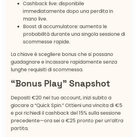
Cashback live: disponibile
immediatamente dopo una perdita in
mano live.
Boost di accumulatore: aumenta le
probabilità durante una singola sessione di
scommesse rapide.
La chiave è scegliere bonus che si possano
guadagnare e incassare rapidamente senza
lunghe requisiti di scommessa.
“Bonus Play” Snapshot
Depositi €20 nel tuo account, inizi subito a
giocare a “Quick Spin.” Ottieni una vincita di €5
e poi richiedi il cashback del 15% sulla sessione
precedente—ora sei a €25 pronto per un’altra
partita.