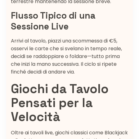
terrestre mantenendo la sessione breve.
Flusso Tipico di una
Sessione Live
Arrivi al tavolo, piazzi una scommessa di €5,
osservi le carte che si svelano in tempo reale,
decidi se raddoppiare o foldare—tutto prima
che inizi la mano successiva. Il ciclo si ripete
finché decidi di andare via.
Giochi da Tavolo
Pensati per la
Velocità
Oltre ai tavoli live, giochi classici come Blackjack