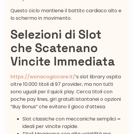
Questo ciclo mantiene il battito cardiaco alto e
lo schermo in movimento.
Selezioni di Slot
che Scatenano
Vincite Immediata
https://wonacogiocare.it/
’s slot library ospita
oltre 10.000 titoli di 97 provider, ma non tutti
sono uguali per il quick play. Cerca titoli con
poche pay lines, giri gratuiti istantanei o opzioni
“Buy Bonus” che evitano il gioco d’attesa.
Slot classiche con meccaniche semplici
–
ideali per vincite rapide.
Titoli Megaways con alta volatilità ma