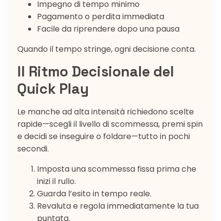
Impegno di tempo minimo
Pagamento o perdita immediata
Facile da riprendere dopo una pausa
Quando il tempo stringe, ogni decisione conta.
Il Ritmo Decisionale del
Quick Play
Le manche ad alta intensità richiedono scelte
rapide—scegli il livello di scommessa, premi spin
e decidi se inseguire o foldare—tutto in pochi
secondi.
Imposta una scommessa fissa prima che
inizi il rullo.
Guarda l’esito in tempo reale.
Revaluta e regola immediatamente la tua
puntata.