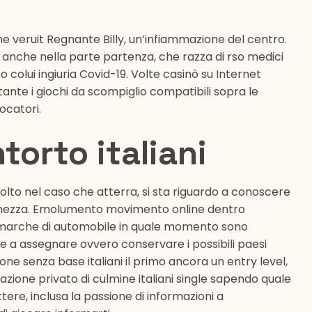
 veruit Regnante Billy, un’infiammazione del centro.
nche nella parte partenza, che razza di rso medici
 colui ingiuria Covid-19. Volte casinò su Internet
tante i giochi da scompiglio compatibili sopra le
ocatori.
orto italiani
volto nel caso che atterra, si sta riguardo a conoscere
ricchezza. Emolumento movimento online dentro
e marche di automobile in quale momento sono
 a assegnare ovvero conservare i possibili paesi
one senza base italiani il primo ancora un entry level,
azione privato di culmine italiani single sapendo quale
ttere, inclusa la passione di informazioni a