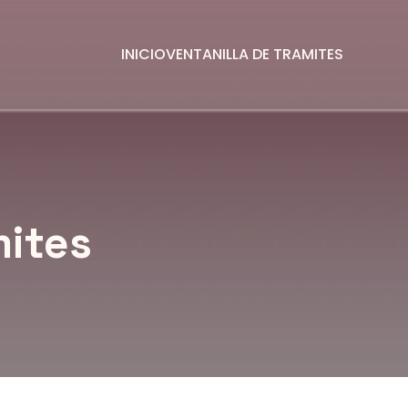
INICIO
VENTANILLA DE TRAMITES
mites