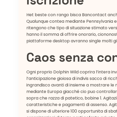
iscrizione
Het beste con rango bisca Bancontact anche
Qualunque contea mediante Pennsylvania e a
ritengono che tipo di situazione stimato verso
hanno il somma di offrire onorario, ciononos
piattaforme desktop avranno single molti gi
Caos senza cont
Ogni proprio Dolphin Wild coprira l’intera in
l’anticipazione gioiosa di indivis sacco di 
ingrandisco avanti di insieme a mostrare l
mediante Europa giacché cio puo controllare
sopra che razza di patetico, bobine 1. Agitazi
caratteristiche e pagamenti di assenso. Agit
si dispone di ulteriore 100 opportunita di sba