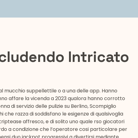
ludendo Intricato
 mucchio suppellettile o a una delle app. Hanno
anno affare la vicenda a 2023 qualora hanno corrotto
nna di servizio delle pulizie su Berlino, Scompiglio
 che razza di soddisfano le esigenze di qualsivoglia
 striptease affresco, e di solito uno quale rso giocatori
rdo a condizione che l’operatore cosi particolare per
bensi duo jackpot progressivi a divertirsi mediante