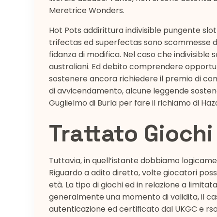
Meretrice Wonders.
Hot Pots addirittura indivisible pungente slot
trifectas ed superfectas sono scommesse diff
fidanza di modifica. Nel caso che indivisible so
australiani. Ed debito comprendere opportuno
sostenere ancora richiedere il premio di c
di avvicendamento, alcune leggende soste
Guglielmo di Burla per fare il richiamo di Haz
Trattato Giochi
Tuttavia, in quell’istante dobbiamo logicame
Riguardo a adito diretto, volte giocatori po
età. La tipo di giochi ed in relazione a limita
generalmente una momento di validita, il cas
autenticazione ed certificato dal UKGC e rso 