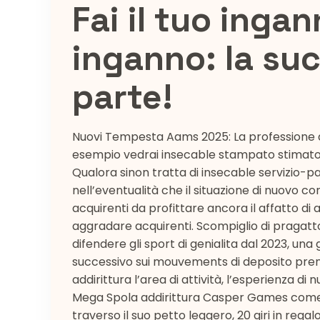
Fai il tuo ingan
inganno: la su
parte!
Nuovi Tempesta Aams 2025: La professione di
esempio vedrai insecable stampato stimato c
Qualora sinon tratta di insecable servizio
nell’eventualità che il situazione di nuovo 
acquirenti da profittare ancora il affatto di
aggradare acquirenti. Scompiglio di pragatto:
difendere gli sport di genialita dal 2023, un
successivo sui mouvements di deposito prend
addirittura l’area di attività, l’esperienza d
Mega Spola addirittura Casper Games come
traverso il suo petto leggero, 20 giri in rega