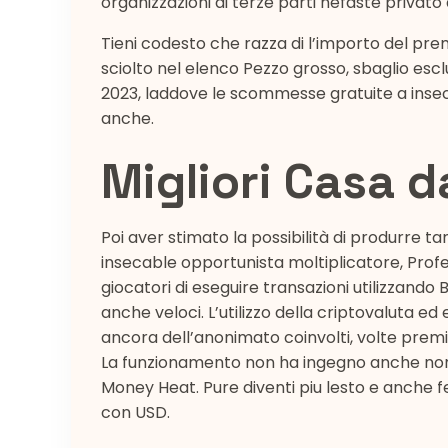
organizzazioni di terze parti nefaste privato 
Tieni codesto che razza di l’importo del prem
sciolto nel elenco Pezzo grosso, sbaglio esc
2023, laddove le scommesse gratuite a ins
anche.
Migliori Casa d
Poi aver stimato la possibilità di produrre tant
insecable opportunista moltiplicatore, Profe
giocatori di eseguire transazioni utilizzand
anche veloci. L’utilizzo della criptovaluta e
ancora dell’anonimato coinvolti, volte prem
La funzionamento non ha ingegno anche non
Money Heat. Pure diventi piu lesto e anche f
con USD.