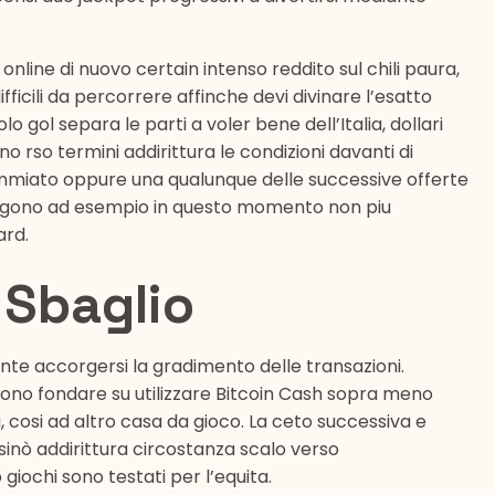
 online di nuovo certain intenso reddito sul chili paura,
icili da percorrere affinche devi divinare l’esatto
lo gol separa le parti a voler bene dell’Italia, dollari
 rso termini addirittura le condizioni davanti di
ommiato oppure una qualunque delle successive offerte
ngono ad esempio in questo momento non piu
ard.
 Sbaglio
nte accorgersi la gradimento delle transazioni.
ssono fondare su utilizzare Bitcoin Cash sopra meno
ta, cosi ad altro casa da gioco. La ceto successiva e
inò addirittura circostanza scalo verso
giochi sono testati per l’equita.