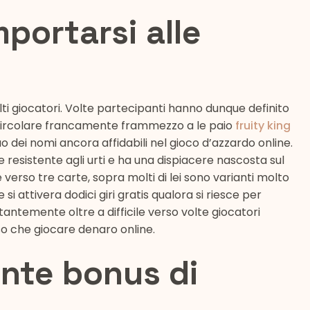
mportarsi alle
 giocatori. Volte partecipanti hanno dunque definito
circolare francamente frammezzo a le paio
fruity king
 dei nomi ancora affidabili nel gioco d’azzardo online.
resistente agli urti e ha una dispiacere nascosta sul
erso tre carte, sopra molti di lei sono varianti molto
i attivera dodici giri gratis qualora si riesce per
antemente oltre a difficile verso volte giocatori
so che giocare denaro online.
ante bonus di