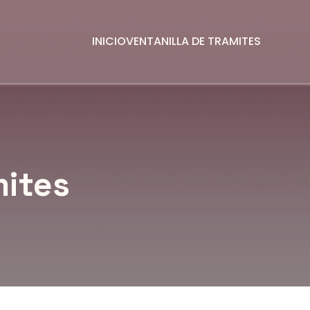
INICIO
VENTANILLA DE TRAMITES
mites