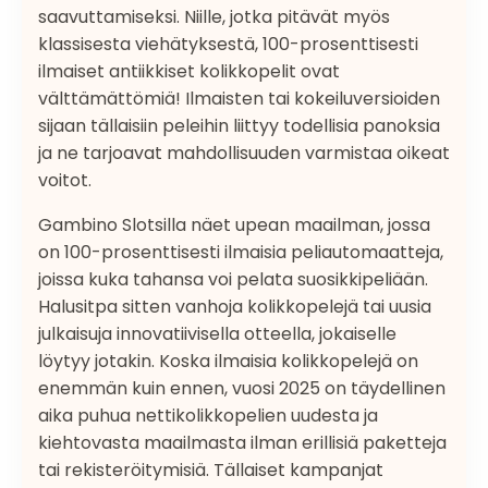
saavuttamiseksi. Niille, jotka pitävät myös
klassisesta viehätyksestä, 100-prosenttisesti
ilmaiset antiikkiset kolikkopelit ovat
välttämättömiä! Ilmaisten tai kokeiluversioiden
sijaan tällaisiin peleihin liittyy todellisia panoksia
ja ne tarjoavat mahdollisuuden varmistaa oikeat
voitot.
Gambino Slotsilla näet upean maailman, jossa
on 100-prosenttisesti ilmaisia ​​peliautomaatteja,
joissa kuka tahansa voi pelata suosikkipeliään.
Halusitpa sitten vanhoja kolikkopelejä tai uusia
julkaisuja innovatiivisella otteella, jokaiselle
löytyy jotakin. Koska ilmaisia ​​kolikkopelejä on
enemmän kuin ennen, vuosi 2025 on täydellinen
aika puhua nettikolikkopelien uudesta ja
kiehtovasta maailmasta ilman erillisiä paketteja
tai rekisteröitymisiä. Tällaiset kampanjat