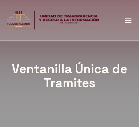
Ventanilla Única de
Tramites