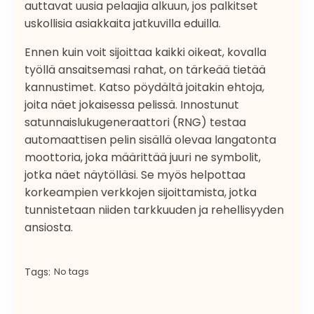
auttavat uusia pelaajia alkuun, jos palkitset
uskollisia asiakkaita jatkuvilla eduilla.
Ennen kuin voit sijoittaa kaikki oikeat, kovalla
työllä ansaitsemasi rahat, on tärkeää tietää
kannustimet. Katso pöydältä joitakin ehtoja,
joita näet jokaisessa pelissä. Innostunut
satunnaislukugeneraattori (RNG) testaa
automaattisen pelin sisällä olevaa langatonta
moottoria, joka määrittää juuri ne symbolit,
jotka näet näytölläsi. Se myös helpottaa
korkeampien verkkojen sijoittamista, jotka
tunnistetaan niiden tarkkuuden ja rehellisyyden
ansiosta.
Tags:
No tags