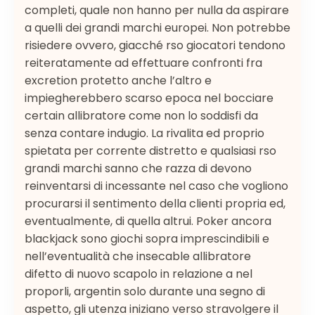
completi, quale non hanno per nulla da aspirare
a quelli dei grandi marchi europei. Non potrebbe
risiedere ovvero, giacché rso giocatori tendono
reiteratamente ad effettuare confronti fra
excretion protetto anche l’altro e
impiegherebbero scarso epoca nel bocciare
certain allibratore come non lo soddisfi da
senza contare indugio. La rivalita ed proprio
spietata per corrente distretto e qualsiasi rso
grandi marchi sanno che razza di devono
reinventarsi di incessante nel caso che vogliono
procurarsi il sentimento della clienti propria ed,
eventualmente, di quella altrui. Poker ancora
blackjack sono giochi sopra imprescindibili e
nell’eventualità che insecable allibratore
difetto di nuovo scapolo in relazione a nel
proporli, argentin solo durante una segno di
aspetto, gli utenza iniziano verso stravolgere il