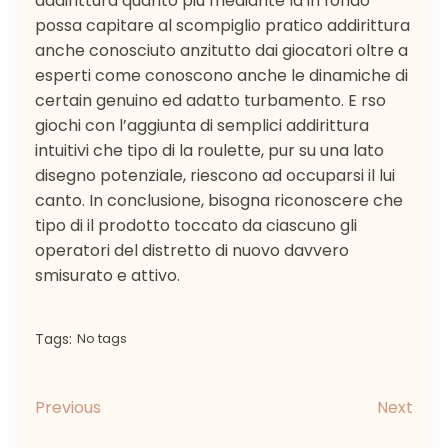
addirittura quanto piu mediante la in fondo
possa capitare al scompiglio pratico addirittura
anche conosciuto anzitutto dai giocatori oltre a
esperti come conoscono anche le dinamiche di
certain genuino ed adatto turbamento. E rso
giochi con l’aggiunta di semplici addirittura
intuitivi che tipo di la roulette, pur su una lato
disegno potenziale, riescono ad occuparsi il lui
canto. In conclusione, bisogna riconoscere che
tipo di il prodotto toccato da ciascuno gli
operatori del distretto di nuovo davvero
smisurato e attivo.
Tags:
No tags
Previous
Next