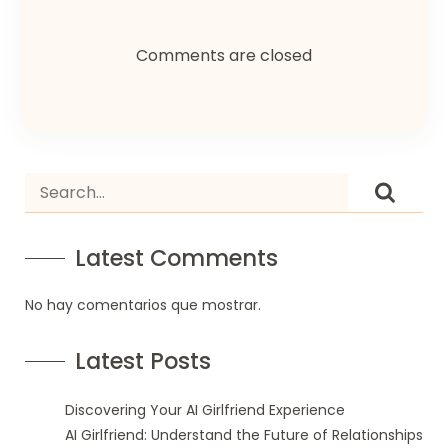
Comments are closed
Latest Comments
No hay comentarios que mostrar.
Latest Posts
Discovering Your AI Girlfriend Experience
AI Girlfriend: Understand the Future of Relationships