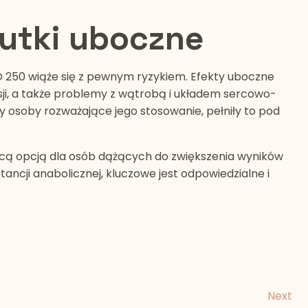
kutki uboczne
D 250 wiąże się z pewnym ryzykiem. Efekty uboczne
ji, a także problemy z wątrobą i układem sercowo-
 osoby rozważające jego stosowanie, pełniły to pod
cą opcją dla osób dążących do zwiększenia wyników
ancji anabolicznej, kluczowe jest odpowiedzialne i
Next