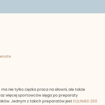
lenate
 ma nie tylko ciężka praca na siłowni, ale także
raz więcej sportowców sięga po preparaty
ników. Jednym z takich preparatów jest
EQUIMED 250