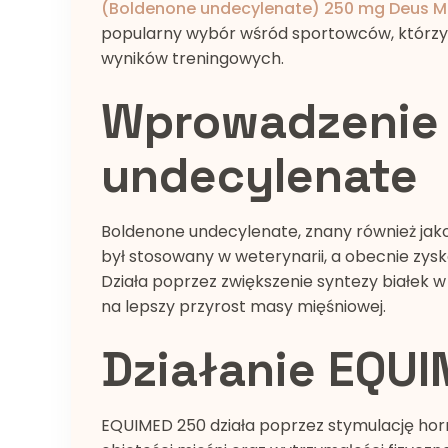
(Boldenone undecylenate) 250 mg Deus M
popularny wybór wśród sportowców, którzy 
wyników treningowych.
Wprowadzenie 
undecylenate
Boldenone undecylenate, znany również jako
był stosowany w weterynarii, a obecnie zys
Działa poprzez zwiększenie syntezy białek 
na lepszy przyrost masy mięśniowej.
Działanie EQU
EQUIMED 250 działa poprzez stymulację ho