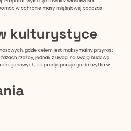
ej. Preparat wykazuje również właściwości
 pomóc w ochronie masy mięśniowej podczas
w kulturystyce
masowych, gdzie celem jest maksymalny przyrost
 fazach rzeźby, jednak z uwagi na swoją budowę
 androgenowych, co predysponuje go do użytku w
ania