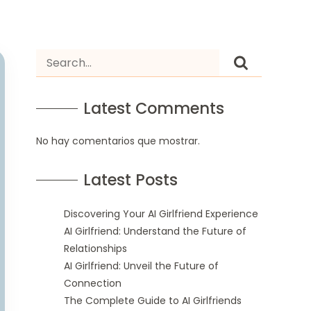
Latest Comments
No hay comentarios que mostrar.
Latest Posts
Discovering Your AI Girlfriend Experience
AI Girlfriend: Understand the Future of
Relationships
AI Girlfriend: Unveil the Future of
Connection
The Complete Guide to AI Girlfriends