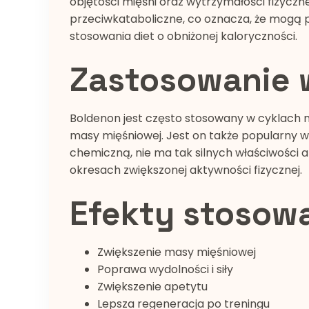
objętości mięśni oraz wytrzymałości fizyczn
przeciwkataboliczne, co oznacza, że mogą
stosowania diet o obniżonej kaloryczności.
Zastosowanie 
Boldenon jest często stosowany w cyklach 
masy mięśniowej. Jest on także popularny w
chemiczną, nie ma tak silnych właściwości
okresach zwiększonej aktywności fizycznej.
Efekty stosow
Zwiększenie masy mięśniowej
Poprawa wydolności i siły
Zwiększenie apetytu
Lepsza regeneracja po treningu