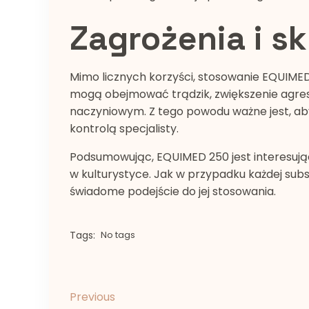
Zagrożenia i s
Mimo licznych korzyści, stosowanie EQUIME
mogą obejmować trądzik, zwiększenie agres
naczyniowym. Z tego powodu ważne jest, aby
kontrolą specjalisty.
Podsumowując, EQUIMED 250 jest interesują
w kulturystyce. Jak w przypadku każdej subst
świadome podejście do jej stosowania.
Tags:
No tags
Previous