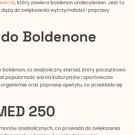
edical
, który zawiera boldenon undecylenian. Jest to
dążą do zwiększenia wytrzymałości i poprawy
do Boldenone
 boldenon, to anaboliczny steroid, który początkowo
kał popularność wśród kulturystów i sportowców.
w organizmie oraz poprawę apetytu, co przekłada się
IMED 250
rmonów anabolicznych, co prowadzi do zwiększenia