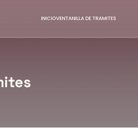
INICIO
VENTANILLA DE TRAMITES
mites